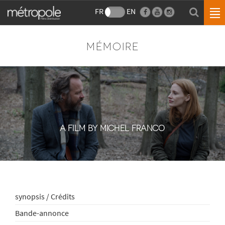
FR
EN
MÉMOIRE
A FILM BY MICHEL FRANCO
synopsis / Crédits
Bande-annonce