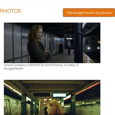
PHOTOS
Télécharger toutes les photos
Jessica Chastain in MEMORY by Michel Franco, courtesy of
Mongrel Media