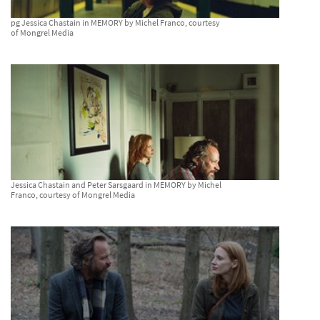
pg Jessica Chastain in MEMORY by Michel Franco, courtesy
of Mongrel Media
Jessica Chastain and Peter Sarsgaard in MEMORY by Michel
Franco, courtesy of Mongrel Media