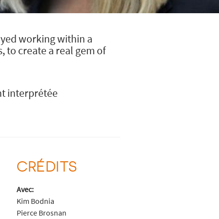
oyed working within a
, to create a real gem of
t interprétée
CRÉDITS
Avec:
Kim Bodnia
Pierce Brosnan