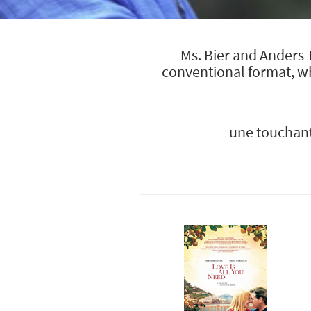
Ms. Bier and Anders 
conventional format, whi
une touchant