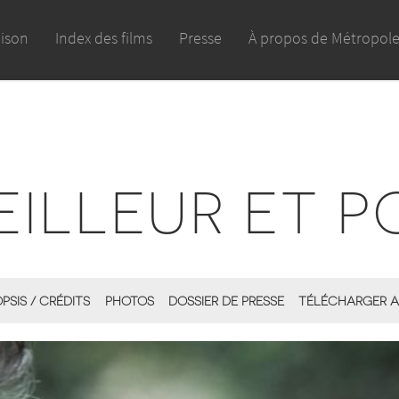
aison
Index des films
Presse
À propos de Métropol
ILLEUR ET P
PSIS / CRÉDITS
PHOTOS
DOSSIER DE PRESSE
TÉLÉCHARGER A