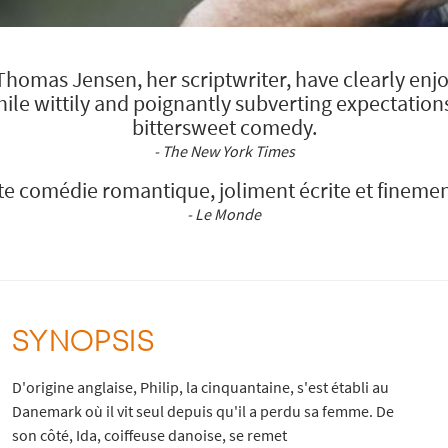
Thomas Jensen, her scriptwriter, have clearly enj
le wittily and poignantly subverting expectations
bittersweet comedy.
- The New York Times
e comédie romantique, joliment écrite et finemen
- Le Monde
SYNOPSIS
D'origine anglaise, Philip, la cinquantaine, s'est établi au
Danemark où il vit seul depuis qu'il a perdu sa femme. De
son côté, Ida, coiffeuse danoise, se remet