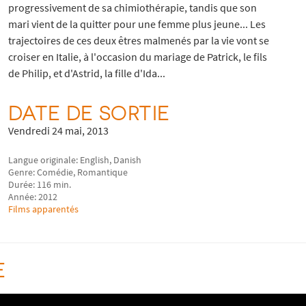
progressivement de sa chimiothérapie, tandis que son
mari vient de la quitter pour une femme plus jeune... Les
trajectoires de ces deux êtres malmenés par la vie vont se
croiser en Italie, à l'occasion du mariage de Patrick, le fils
de Philip, et d'Astrid, la fille d'Ida...
DATE DE SORTIE
Vendredi 24 mai, 2013
Langue originale: English, Danish
Genre: Comédie, Romantique
Durée: 116 min.
Année: 2012
Films apparentés
E