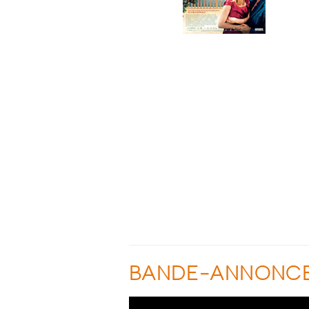
BANDE-ANNONC