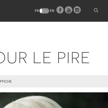
e
FR
EN
OUR LE PIRE
FFICHE