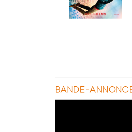
BANDE-ANNONC