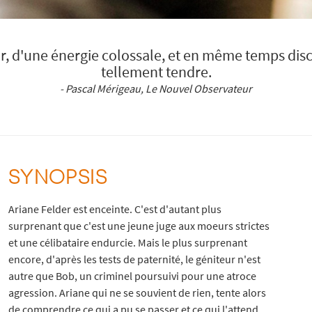
ur, d'une énergie colossale, et en même temps dis
tellement tendre.
- Pascal Mérigeau, Le Nouvel Observateur
SYNOPSIS
Ariane Felder est enceinte. C'est d'autant plus
surprenant que c'est une jeune juge aux moeurs strictes
et une célibataire endurcie. Mais le plus surprenant
encore, d'après les tests de paternité, le géniteur n'est
autre que Bob, un criminel poursuivi pour une atroce
agression. Ariane qui ne se souvient de rien, tente alors
de comprendre ce qui a pu se passer et ce qui l'attend.