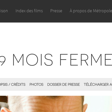
aison
Index des films
Presse
À propos de Métropol
9 MOIS FERM
PSIS / CRÉDITS
PHOTOS
DOSSIER DE PRESSE
TÉLÉCHARGER A