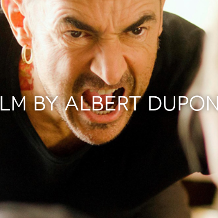
ILM BY ALBERT DUPO