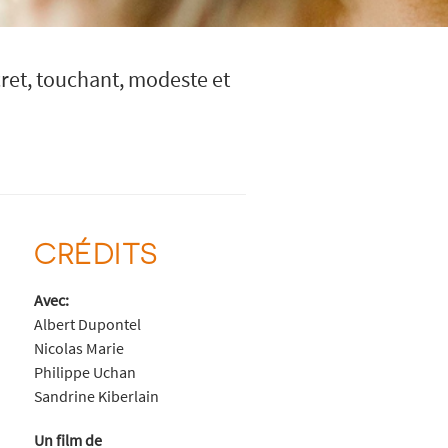
cret, touchant, modeste et
CRÉDITS
Avec:
Albert Dupontel
Nicolas Marie
Philippe Uchan
Sandrine Kiberlain
Un film de