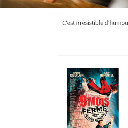
C'est irrésistible d'humo