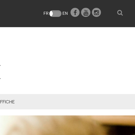
e
FR
EN
E
FFICHE