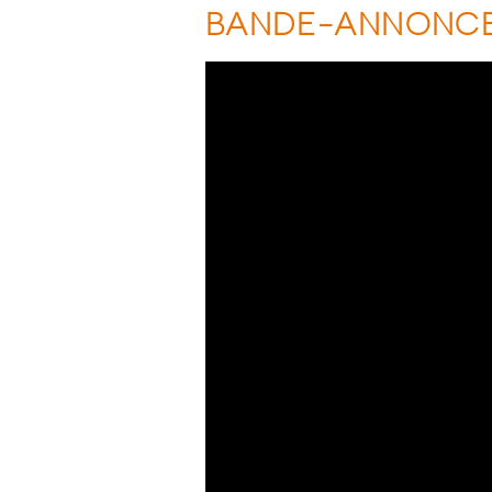
BANDE-ANNONC