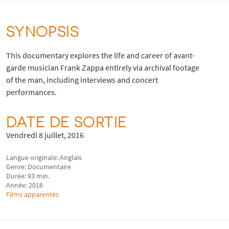
SYNOPSIS
This documentary explores the life and career of avant-
garde musician Frank Zappa entirely via archival footage
of the man, including interviews and concert
performances.
DATE DE SORTIE
Vendredi 8 juillet, 2016
Langue originale: Anglais
Genre: Documentaire
Durée: 93 min.
Année: 2016
Films apparentés