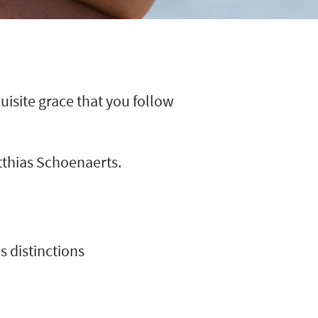
uisite grace that you follow
tthias Schoenaerts.
 distinctions