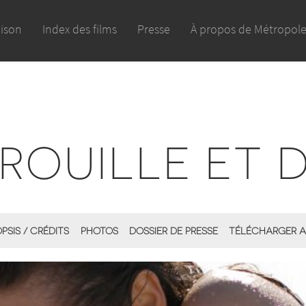
aison
Index des films
Presse
À propos de Métropol
ROUILLE ET 
PSIS / CRÉDITS
PHOTOS
DOSSIER DE PRESSE
TÉLÉCHARGER A