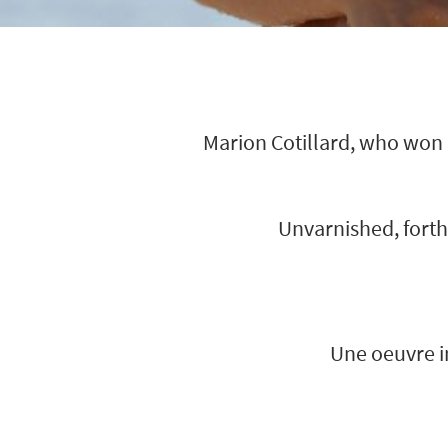
Marion Cotillard, who won a
Unvarnished, forth
Une oeuvre i