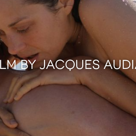
ILM BY JACQUES AUD