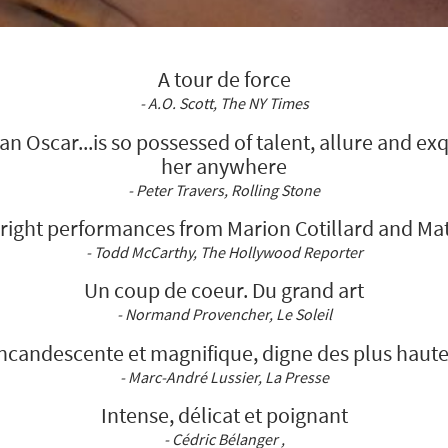
A tour de force
- A.O. Scott, The NY Times
n Oscar...is so possessed of talent, allure and exq
her anywhere
- Peter Travers, Rolling Stone
right performances from Marion Cotillard and Ma
- Todd McCarthy, The Hollywood Reporter
Un coup de coeur. Du grand art
- Normand Provencher, Le Soleil
ncandescente et magnifique, digne des plus hautes
- Marc-André Lussier, La Presse
Intense, délicat et poignant
- Cédric Bélanger ,