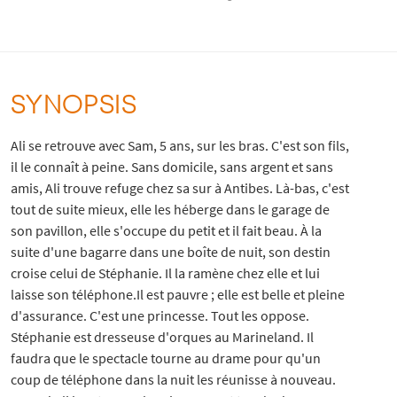
SYNOPSIS
Ali se retrouve avec Sam, 5 ans, sur les bras. C'est son fils,
il le connaît à peine. Sans domicile, sans argent et sans
amis, Ali trouve refuge chez sa sur à Antibes. Là-bas, c'est
tout de suite mieux, elle les héberge dans le garage de
son pavillon, elle s'occupe du petit et il fait beau. À la
suite d'une bagarre dans une boîte de nuit, son destin
croise celui de Stéphanie. Il la ramène chez elle et lui
laisse son téléphone.Il est pauvre ; elle est belle et pleine
d'assurance. C'est une princesse. Tout les oppose.
Stéphanie est dresseuse d'orques au Marineland. Il
faudra que le spectacle tourne au drame pour qu'un
coup de téléphone dans la nuit les réunisse à nouveau.