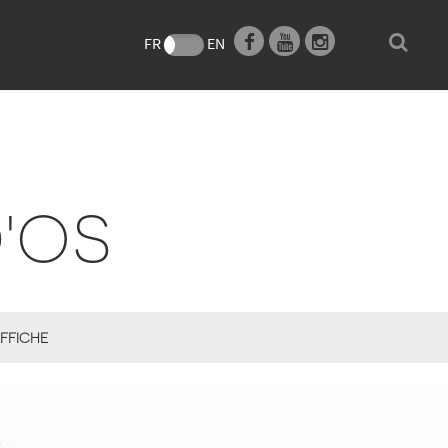
e
FR
EN
D'OS
FFICHE