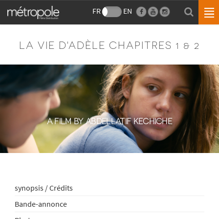
FR
EN
LA VIE D'ADÈLE CHAPITRES 1 & 2
A FILM BY ABDELLATIF KECHICHE
synopsis / Crédits
Bande-annonce