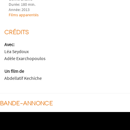
Durée: 180 min.
Année: 2013
Films apparentés
CRÉDITS
Avec:
Léa Seydoux
Adèle Exarchopoulos
Un film de
Abdellatif Kechiche
BANDE-ANNONCE