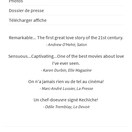
Photos
Dossier de presse
Télécharger affiche
Remarkable... The first great love story of the 21st century.
- Andrew O'Hehir, Salon
Sensuous...Captivating...One of the best movies about love
I've ever seen.
- Karen Durbin, Elle Magazine
On n'a jamais rien vu de tel au cinéma!
- Marc-André Lussier, La Presse
Un chef-doeuvre signé Kechiche!
- Odile Tremblay, Le Devoir