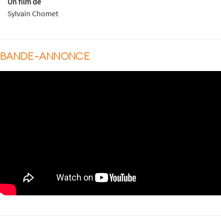
Un film de
Sylvain Chomet
BANDE-ANNONCE