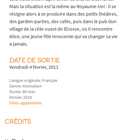
Mais la situation est la même au Royaume-Uni : il se
résigne alors à se produire dans des petits théâtres,
des garden-parties, des cafés, puis dans le pub dun
village de la côte ouest de lÉcosse, où il rencontre
Alice, une jeune fille innocente qui va changer sa vie
à jamais.
DATE DE SORTIE
Vendredi 4 février, 2011
Langue originale: Français
Genre: Animation
Durée: 80 min.
Année: 2010
Films apparentés
CRÉDITS