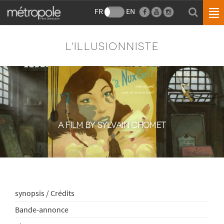
FR
EN
L'ILLUSIONNISTE
A FILM BY SYLVAIN CHOMET
synopsis / Crédits
Bande-annonce