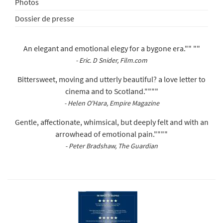
Photos
Dossier de presse
An elegant and emotional elegy for a bygone era."" ""
- Eric. D Snider, Film.com
Bittersweet, moving and utterly beautiful? a love letter to
cinema and to Scotland.""""
- Helen O'Hara, Empire Magazine
Gentle, affectionate, whimsical, but deeply felt and with an
arrowhead of emotional pain.""""
- Peter Bradshaw, The Guardian