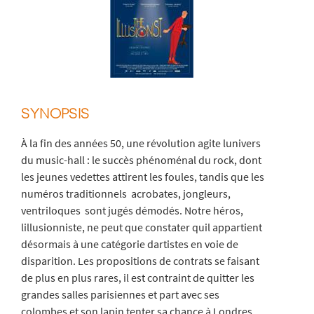
SYNOPSIS
À la fin des années 50, une révolution agite lunivers
du music-hall : le succès phénoménal du rock, dont
les jeunes vedettes attirent les foules, tandis que les
numéros traditionnels  acrobates, jongleurs,
ventriloques  sont jugés démodés. Notre héros,
lillusionniste, ne peut que constater quil appartient
désormais à une catégorie dartistes en voie de
disparition. Les propositions de contrats se faisant
de plus en plus rares, il est contraint de quitter les
grandes salles parisiennes et part avec ses
colombes et son lapin tenter sa chance à Londres.