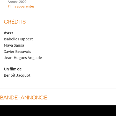
Année: 2009
Films apparentés
CRÉDITS
Avec:
Isabelle Huppert
Maya Sansa
Xavier Beauvois
Jean-Hugues Anglade
Un film de
Benoît Jacquot
BANDE-ANNONCE