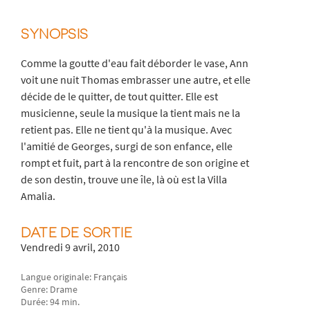
SYNOPSIS
Comme la goutte d'eau fait déborder le vase, Ann
voit une nuit Thomas embrasser une autre, et elle
décide de le quitter, de tout quitter. Elle est
musicienne, seule la musique la tient mais ne la
retient pas. Elle ne tient qu'à la musique. Avec
l'amitié de Georges, surgi de son enfance, elle
rompt et fuit, part à la rencontre de son origine et
de son destin, trouve une île, là où est la Villa
Amalia.
DATE DE SORTIE
Vendredi 9 avril, 2010
Langue originale: Français
Genre: Drame
Durée: 94 min.