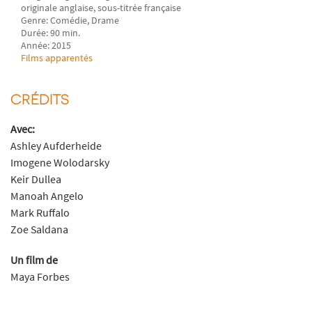
originale anglaise, sous-titrée française
Genre: Comédie, Drame
Durée: 90 min.
Année: 2015
Films apparentés
CRÉDITS
Avec:
Ashley Aufderheide
Imogene Wolodarsky
Keir Dullea
Manoah Angelo
Mark Ruffalo
Zoe Saldana
Un film de
Maya Forbes