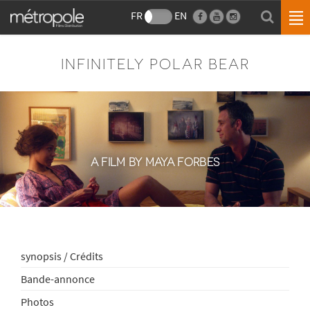
FR
EN
INFINITELY POLAR BEAR
A FILM BY MAYA FORBES
synopsis / Crédits
Bande-annonce
Photos