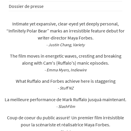
Dossier de presse
Intimate yet expansive, clear-eyed yet deeply personal,
“Infinitely Polar Bear” marks an irresistible feature debut for
writer-director Maya Forbes.
- Justin Chang, Variety
The film moves in energetic waves, cresting and breaking
along with Cam's (Ruffalo's) manic episodes.
- Emma Myers, Indiewire
What Ruffalo and Forbes achieve here is staggering
- Stuff NZ
La meilleure performance de Mark Ruffalo jusquà maintenant.
- SlashFilm
Coup de coeur du public assuré! Un premier film irrésistible
pour la scénariste et réalisatrice Maya Forbes.