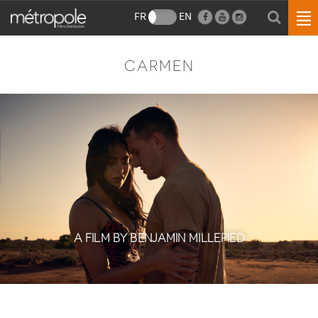
FR
EN
CARMEN
A FILM BY BENJAMIN MILLEPIED