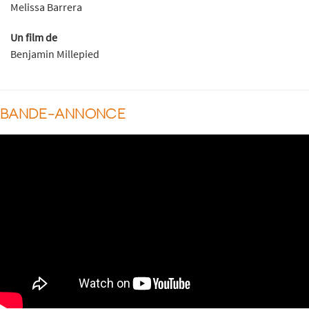
Melissa Barrera
Un film de
Benjamin Millepied
BANDE-ANNONCE