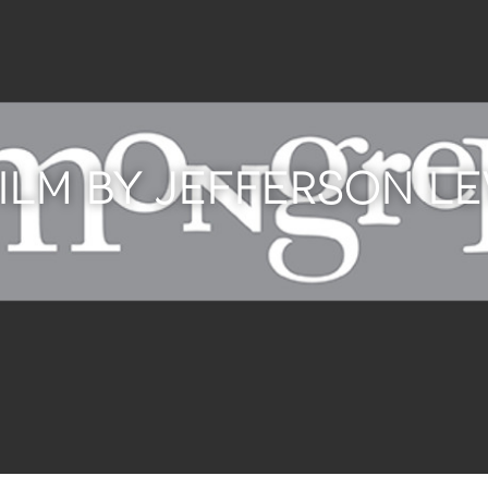
FILM BY JEFFERSON LE