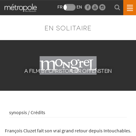
FR
EN
EN SOLITAIRE
A FILM BY CHRISTOPHER OFFENSTEIN
synopsis / Crédits
François Cluzet fait son vrai grand retour depuis Intouchables.