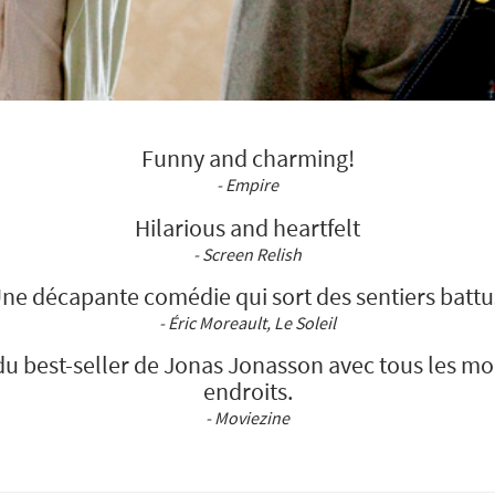
Funny and charming!
- Empire
Hilarious and heartfelt
- Screen Relish
ne décapante comédie qui sort des sentiers battu
- Éric Moreault, Le Soleil
du best-seller de Jonas Jonasson avec tous les mo
endroits.
- Moviezine