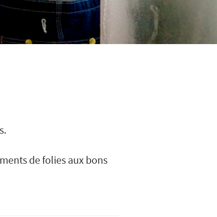
s.
ments de folies aux bons