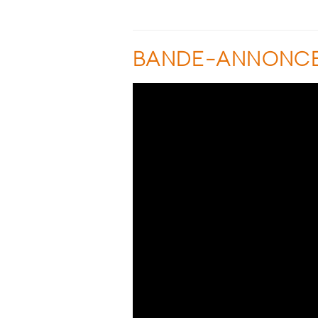
BANDE-ANNONC