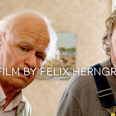
FILM BY FELIX HERNG