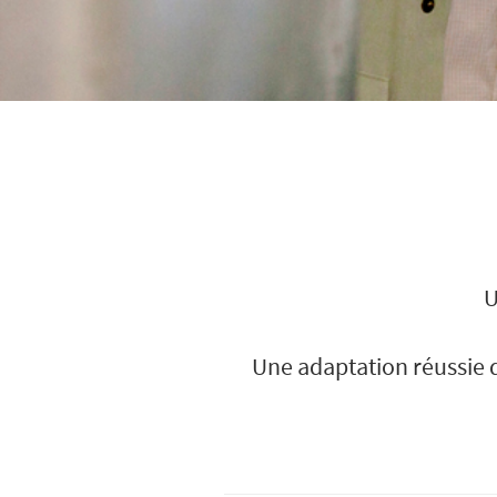
U
Une adaptation réussie 