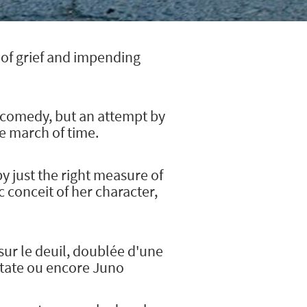
 of grief and impending
ic comedy, but an attempt by
le march of time.
 just the right measure of
conceit of her character,
ur le deuil, doublée d'une
State ou encore Juno