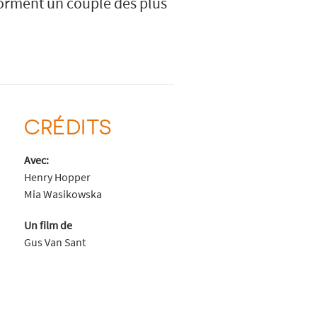
forment un couple des plus
CRÉDITS
Avec:
Henry Hopper
Mia Wasikowska
Un film de
Gus Van Sant