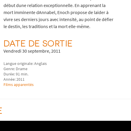
début dune relation exceptionnelle. En apprenant la
mort imminente dAnnabel, Enoch propose de laider à
vivre ses derniers jours avec intensité, au point de défier
le destin, les traditions et la mort elle-même.
DATE DE SORTIE
Vendredi 30 septembre, 2011
Langue originale: Anglais
Genre: Drame
Durée: 91 min.
Année: 2011
Films apparentés
E