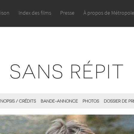
aison
Index des films
Presse
À propos de Métropol
SANS RÉPIT
NOPSIS / CRÉDITS
BANDE-ANNONCE
PHOTOS
DOSSIER DE PR