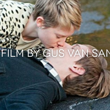
 FILM BY GUS VAN SA