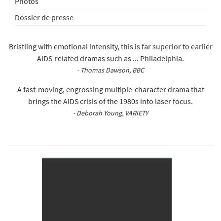
Photos
Dossier de presse
Bristling with emotional intensity, this is far superior to earlier
AIDS-related dramas such as ... Philadelphia.
- Thomas Dawson, BBC
A fast-moving, engrossing multiple-character drama that
brings the AIDS crisis of the 1980s into laser focus.
- Deborah Young, VARIETY