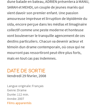
dune balade en bateau, ADRIEN présentera à MANU,
SARAH et MEHDI, un couple de jeunes mariés qui
vient davoir son premier enfant. Une passion
amoureuse imprévue et lirruption de lépidémie du
sida, encore perçue dans les médias et limaginaire
collectif comme une peste moderne et honteuse
vont bouleverser le tranquille agencement de ces
destins particuliers. Chacun va devenir acteur et
témoin dun drame contemporain, où ceux qui ne
mourront pas ressortiront peut-être plus forts,
mais en tout cas pas indemnes.
DATE DE SORTIE
Vendredi 29 février, 2008
Langue originale: Français
Genre: Drame
Durée: 112 min.
Année: 2007
Films apparentés