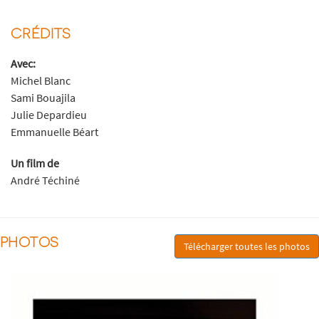
CRÉDITS
Avec:
Michel Blanc
Sami Bouajila
Julie Depardieu
Emmanuelle Béart
Un film de
André Téchiné
PHOTOS
Télécharger toutes les photos