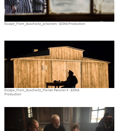
Escape_From_Auschwitz_prisoners - ©DNA Production
Escape_From_Auschwitz_Florian Panzner 4 - ©DNA
Production