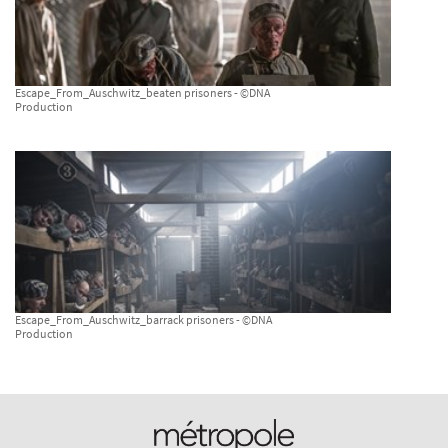
Escape_From_Auschwitz_beaten prisoners - ©DNA
Production
Escape_From_Auschwitz_barrack prisoners - ©DNA
Production