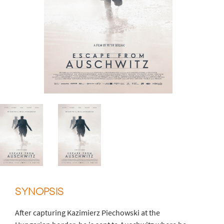
SYNOPSIS
After capturing Kazimierz Piechowski at the