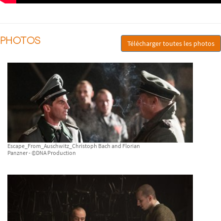
PHOTOS
Télécharger toutes les photos
Escape_From_Auschwitz_Christoph Bach and Florian
Panzner - ©DNA Production