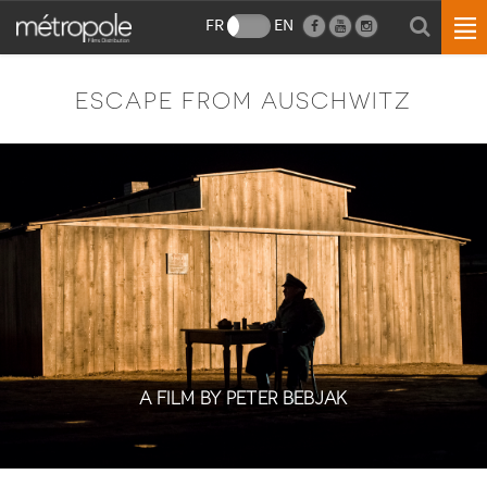
FR
EN
ESCAPE FROM AUSCHWITZ
A FILM BY PETER BEBJAK