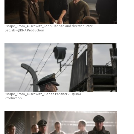
Escape_From_Auschwitz_John Hannah and director Peter
Bebjak - ©DNA Production
Escape_From_Auschwitz_Florian Panzner 7 - ©DNA
Production