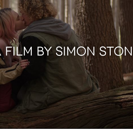
 FILM BY SIMON STO