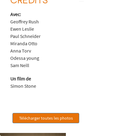
Avec:
Geoffrey Rush
Ewen Leslie
Paul Schneider
Miranda Otto
Anna Torv
Odessa young
Sam Neill
Un film de
Simon Stone
Télécharger toutes les photos