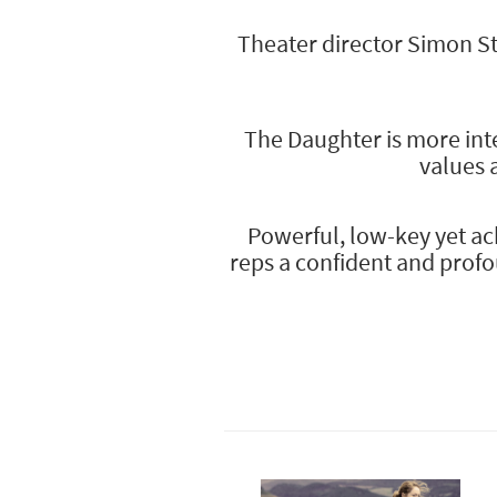
Theater director Simon St
The Daughter is more int
values a
Powerful, low-key yet ac
reps a confident and profo