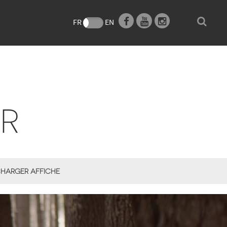
e
FR
EN
R
HARGER AFFICHE