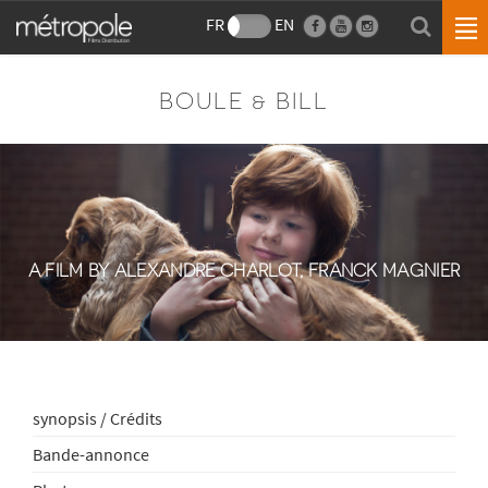
FR
EN
BOULE & BILL
A FILM BY ALEXANDRE CHARLOT, FRANCK MAGNIER
synopsis / Crédits
Bande-annonce