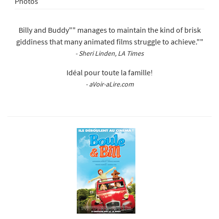
Photos
Billy and Buddy"" manages to maintain the kind of brisk
giddiness that many animated films struggle to achieve.""
- Sheri Linden, LA Times
Idéal pour toute la famille!
- aVoir-aLire.com