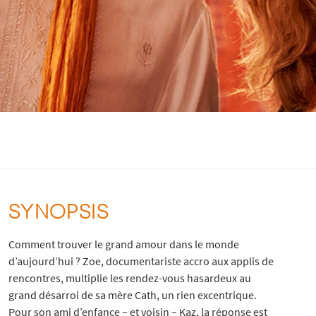
SYNOPSIS
Comment trouver le grand amour dans le monde
d’aujourd’hui ? Zoe, documentariste accro aux applis de
rencontres, multiplie les rendez-vous hasardeux au
grand désarroi de sa mère Cath, un rien excentrique.
Pour son ami d’enfance – et voisin – Kaz, la réponse est