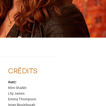
CRÉDITS
Avec:
Mim Shaikh
Lily James
Emma Thompson
Iman Boujelouah