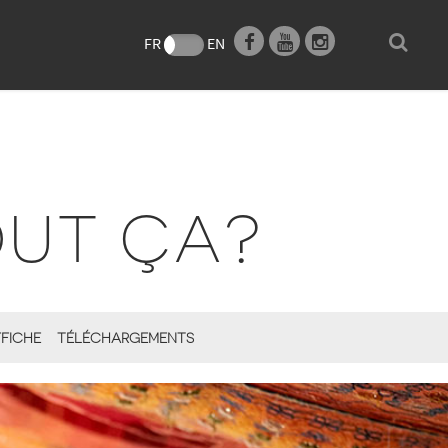
e
FR
EN
OUT ÇA?
FICHE
TÉLÉCHARGEMENTS