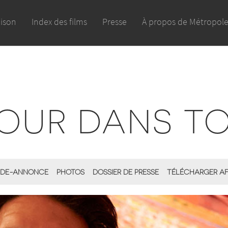
aison
Index des films
Presse
À propos de Métropol
MOUR DANS T
DE-ANNONCE
PHOTOS
DOSSIER DE PRESSE
TÉLÉCHARGER AF