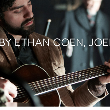
 BY ETHAN COEN, JO