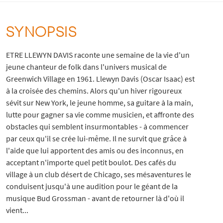
SYNOPSIS
ETRE LLEWYN DAVIS raconte une semaine de la vie d'un
jeune chanteur de folk dans l'univers musical de
Greenwich Village en 1961. Llewyn Davis (Oscar Isaac) est
à la croisée des chemins. Alors qu'un hiver rigoureux
sévit sur New York, le jeune homme, sa guitare à la main,
lutte pour gagner sa vie comme musicien, et affronte des
obstacles qui semblent insurmontables - à commencer
par ceux qu'il se crée lui-même. Il ne survit que grâce à
l'aide que lui apportent des amis ou des inconnus, en
acceptant n'importe quel petit boulot. Des cafés du
village à un club désert de Chicago, ses mésaventures le
conduisent jusqu'à une audition pour le géant de la
musique Bud Grossman - avant de retourner là d'où il
vient...