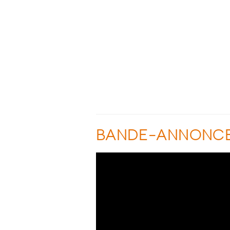
BANDE-ANNONC