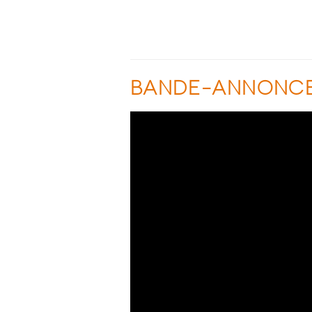
BANDE-ANNONC