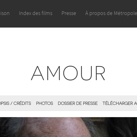
aison
Index des films
Presse
À propos de Métropol
AMOUR
PSIS / CRÉDITS
PHOTOS
DOSSIER DE PRESSE
TÉLÉCHARGER A