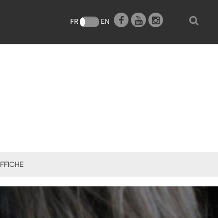
e
FR
EN
FFICHE