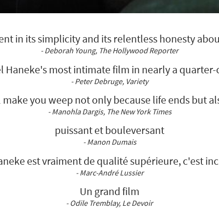
nt in its simplicity and its relentless honesty abo
- Deborah Young, The Hollywood Reporter
l Haneke's most intimate film in nearly a quarter-
- Peter Debruge, Variety
will make you weep not only because life ends but a
- Manohla Dargis, The New York Times
puissant et bouleversant
- Manon Dumais
Haneke est vraiment de qualité supérieure, c'est in
- Marc-André Lussier
Un grand film
- Odile Tremblay, Le Devoir