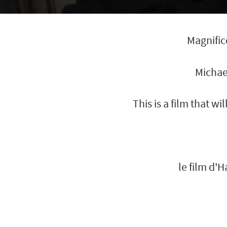
Magnifice
Michae
This is a film that 
le film d'